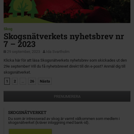
Skog
Skogsnätverkets nyhetsbrev nr
7 – 2023
29 september, 2023
Ida Svartholm
Klicka här för att läsa Skogsnätverkets nyhetsbrev som skickades ut den
29e september! Vill du få nyhetsbrevet direkt till din e-post? Anmäl dig till
skogsnätverket.
1
2
…
26
Nästa
PRENUMERERA
SKOGSNÄTVERKET
Du som är intresserad av skog är varmt välkommen som medlem i
skogsnätverket (kräver inloggning med bank-id).