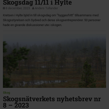
Skogsdag 11/11 i Hylte
8 december, 2023
Anders Tullander
Kretsen i Hylte bjöd in till skogsdag om ”hyggesfritt” tillsammans med
Skogsstyrelsen och Sydved och deras skogsentreprenörer. 50 personer
hade en givande diskussioner ute i skogen.
Skog
Skogsnätverkets nyhetsbrev nr
8 – 2023