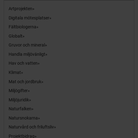
Artprojekten
Digitala mötesplatser
Fältbiologerna
Globalt
Gruvor och mineral
Handla miljövänligt
Hav och vatten
Klimat
Mat och jordbruk
Miljögifter
Miljöjuridik
Naturfalken
Natursnokarna
Naturvård och friluftsliv
Projektbidrag