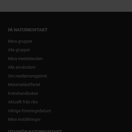
PÅ NATURKONTAKT
Mina grupper
Alla grupper
Mina meddelanden
Alla användare
Om medlemsregistret
Materialskafferiet
Kretshandboken
Aktuellt från riks
Viktiga föreningsdatum
Mina inställningar
UTANFÖR NATURKONTAKT