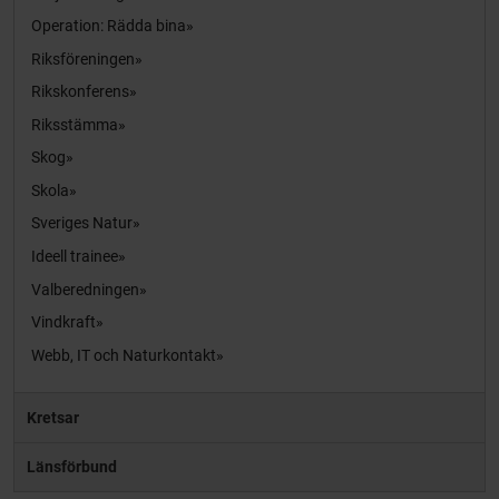
Operation: Rädda bina
Riksföreningen
Rikskonferens
Riksstämma
Skog
Skola
Sveriges Natur
Ideell trainee
Valberedningen
Vindkraft
Webb, IT och Naturkontakt
Kretsar
Länsförbund