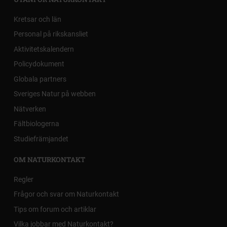
Kretsar och län
Personal på rikskansliet
Aktivitetskalendern
Policydokument
Globala partners
Sveriges Natur på webben
Nätverken
Fältbiologerna
Studiefrämjandet
OM NATURKONTAKT
Regler
Frågor och svar om Naturkontakt
Tips om forum och artiklar
Vilka jobbar med Naturkontakt?